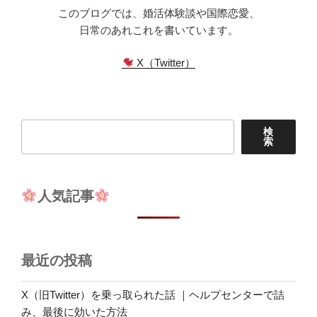
このブログでは、婚活体験談や国際恋愛、
日常のあれこれを書いています。
X（Twitter）
検
検
索
索
人気記事
最近の投稿
X（旧Twitter）を乗っ取られた話 ｜ヘルプセンターで詰
み、最後に効いた方法