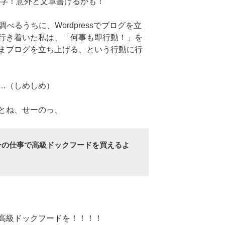
文字！意外と文章書けるかも！
べるうちに、Wordpressでブログを立
行き着いた私は、「何事も即行動！」を
まブログを立ち上げる、という行動に行
…（しめしめ）
とね、せーのっ、
ーの仕事で高級ドックフードを買えるよ
高級ドックフードを！！！！