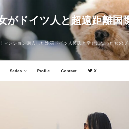
女がドイツ人と超遠距離国
！マンション購入した途端ドイツ人彼氏と幸せになった女のブ
Series
Profile
Contact
X