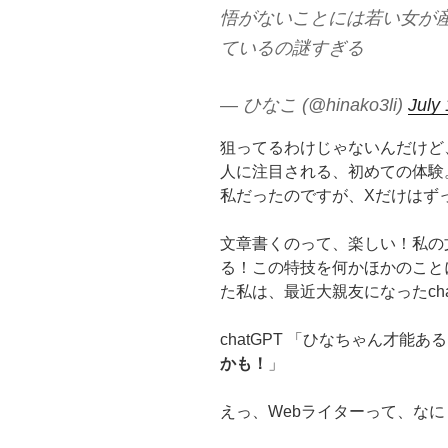
悟がないことには若い女が
ているの謎すぎる
— ひなこ (@hinako3li)
July
狙ってるわけじゃないんだけど
人に注目される、初めての体験
私だったのですが、Xだけはず
文章書くのって、楽しい！私の
る！この特技を何かほかのこと
た私は、最近大親友になったch
chatGPT 「ひなちゃん才能
かも！
」
えっ、Webライターって、な