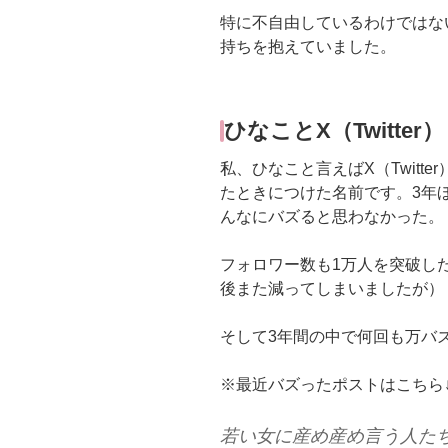
特に不自由しているわけではな
持ちを抱えていました。
ひなことX（Twitter）
私、ひなこと言えばX（Twitte
たときにつけた名前です。3年ほど
んなにバズると思わなかった。
フォロワー数も1万人を突破し
後また減ってしまいましたが）
そして3年間の中で何回も万バ
※最近バズったポストはこちら
若い女に産め産め言う人た