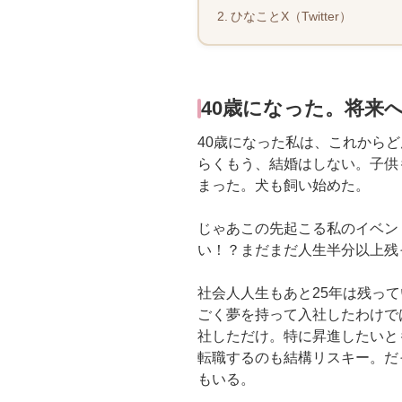
ひなことX（Twitter）
40歳になった。将来
40歳になった私は、これから
らくもう、結婚はしない。子供
まった。犬も飼い始めた。
じゃあこの先起こる私のイベン
い！？まだまだ人生半分以上残
社会人人生もあと25年は残っ
ごく夢を持って入社したわけで
社しただけ。特に昇進したいと
転職するのも結構リスキー。だ
もいる。