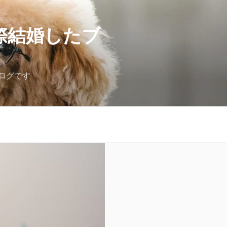
際結婚したブ
ログです